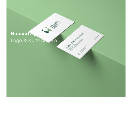
Hausartztpraxis Muri
Logo & Kurzrichtlinie