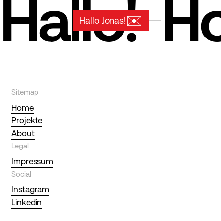
Hallo!
Ho
✉️
Hallo Jonas!
Sitemap
Home
Projekte
About
Legal
Impressum
Social
Instagram
Linkedin